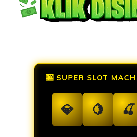
🎰 SUPER SLOT MACH
💎
🍋
🍒