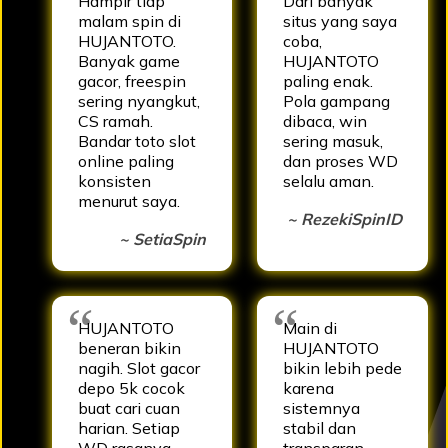
Hampir tiap
Dari banyak
malam spin di
situs yang saya
HUJANTOTO.
coba,
Banyak game
HUJANTOTO
gacor, freespin
paling enak.
sering nyangkut,
Pola gampang
CS ramah.
dibaca, win
Bandar toto slot
sering masuk,
online paling
dan proses WD
konsisten
selalu aman.
menurut saya.
~ RezekiSpinID
~ SetiaSpin
HUJANTOTO
Main di
beneran bikin
HUJANTOTO
nagih. Slot gacor
bikin lebih pede
depo 5k cocok
karena
buat cari cuan
sistemnya
harian. Setiap
stabil dan