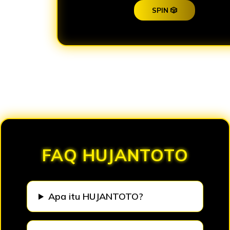
SPIN 🎲
Loading...
FAQ HUJANTOTO
Apa itu HUJANTOTO?